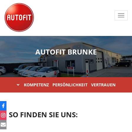
Toggl
navig
AUTOFIT BRUNKE
KOMPETENZ PERSÖNLICHKEIT VERTRAUEN
SO FINDEN SIE UNS: